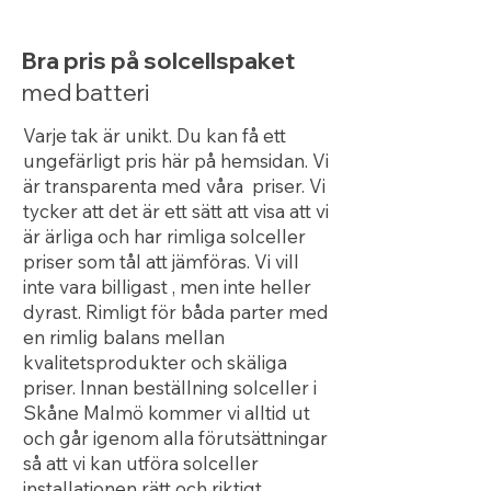
Bra pris på solcellspaket
med batteri
Varje tak är unikt. Du kan få ett
ungefärligt pris här på hemsidan. Vi
är transparenta med våra priser. Vi
tycker att det är ett sätt att visa att vi
är ärliga och har rimliga solceller
priser som tål att jämföras. Vi vill
inte vara billigast , men inte heller
dyrast. Rimligt för båda parter med
en rimlig balans mellan
kvalitetsprodukter och skäliga
priser. Innan beställning solceller i
Skåne Malmö kommer vi alltid ut
och går igenom alla förutsättningar
så att vi kan utföra solceller
installationen rätt och riktigt.