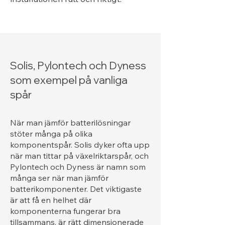
Solis, Pylontech och Dyness
som exempel på vanliga
spår
När man jämför batterilösningar
stöter många på olika
komponentspår. Solis dyker ofta upp
när man tittar på växelriktarspår, och
Pylontech och Dyness är namn som
många ser när man jämför
batterikomponenter. Det viktigaste
är att få en helhet där
komponenterna fungerar bra
tillsammans, är rätt dimensionerade