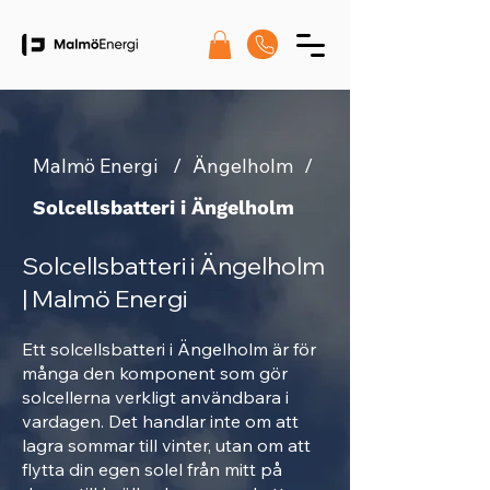
Malmö Energi
/
Ängelholm
/
Solcellsbatteri i Ängelholm
Solcellsbatteri i Ängelholm
| Malmö Energi
Ett solcellsbatteri i Ängelholm är för
många den komponent som gör
solcellerna verkligt användbara i
vardagen. Det handlar inte om att
lagra sommar till vinter, utan om att
flytta din egen solel från mitt på