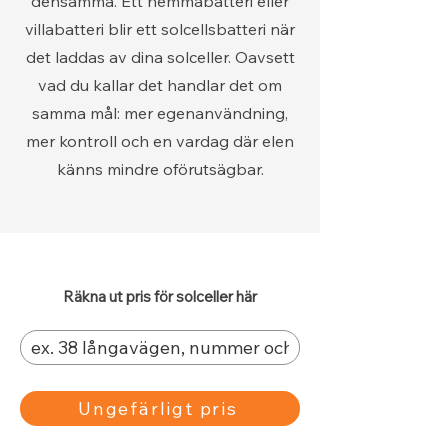
densamma. Ett hemmabatteri eller
villabatteri blir ett solcellsbatteri när
det laddas av dina solceller. Oavsett
vad du kallar det handlar det om
samma mål: mer egenanvändning,
mer kontroll och en vardag där elen
känns mindre oförutsägbar.
Räkna ut pris för solceller här
Ungefärligt pris