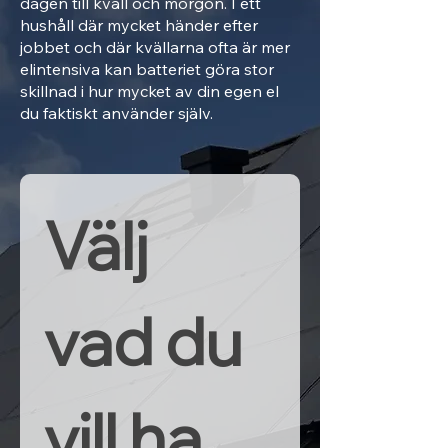
dagen till kväll och morgon. I ett
hushåll där mycket händer efter
jobbet och där kvällarna ofta är mer
elintensiva kan batteriet göra stor
skillnad i hur mycket av din egen el
du faktiskt använder själv.
Välj 
vad du 
vill ha 