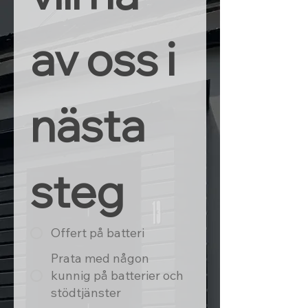
av oss i 
nästa 
steg
Offert på batteri
Prata med någon
kunnig på batterier och
stödtjänster