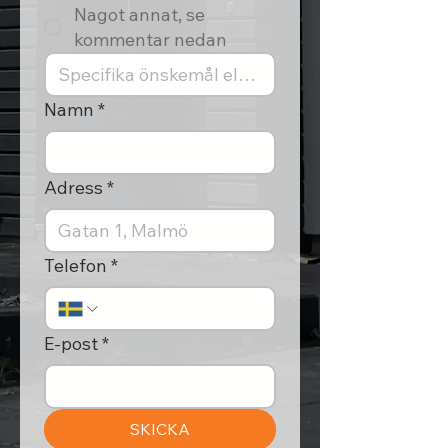
Nagot annat, se
kommentar nedan
Namn
*
Adress
*
Telefon
*
E-post
*
SKICKA