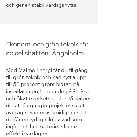
och ger en stabil vardagsnytta.
Ekonomi och grön teknik för
solcellsbatteri i Ängelholm
Med Malmö Energi får du tillgång
till grön teknik och kan nyttja upp
till 50 procent grönt bidrag på
installationen, beroende på åtgärd
och Skatteverkets regler. Vi hjälper
dig att lägga upp projektet så att
avdraget hanteras smidigt och att
du får en tydlig bild av vad som
ingår och hur batteriet ska ge
effekt i vardagen.