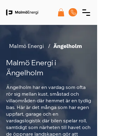
Malmö Energi
/
Ängelholm
Malmö Energi i
Ängelholm
Ängelholm har en vardag som ofta
rör sig mellan kust, småstad och
villaområden där hemmet är en tydlig
bas. Här är det många som har egen
uppfart, garage och en
vardagslogistik där bilen spelar roll,
samtidigt som närheten till havet och
de öppnare landskapen gör att