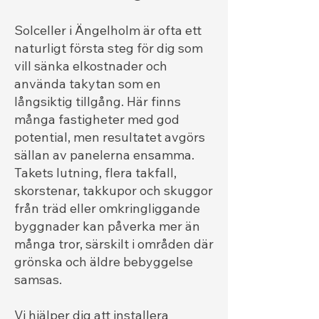
Solceller i Ängelholm är ofta ett
naturligt första steg för dig som
vill sänka elkostnader och
använda takytan som en
långsiktig tillgång. Här finns
många fastigheter med god
potential, men resultatet avgörs
sällan av panelerna ensamma.
Takets lutning, flera takfall,
skorstenar, takkupor och skuggor
från träd eller omkringliggande
byggnader kan påverka mer än
många tror, särskilt i områden där
grönska och äldre bebyggelse
samsas.
Vi hjälper dig att installera