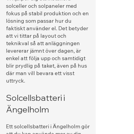
solceller och solpaneler med
fokus på stabil produktion och en
lösning som passar hur du
faktiskt använder el. Det betyder
att vi tittar på layout och
teknikval så att anläggningen
levererar jämnt över dagen, är
enkel att följa upp och samtidigt
blir prydlig på taket, även på hus
där man vill bevara ett visst
uttryck.
Solcellsbatteri i
Ängelholm
Ett solcellsbatteri i Ängelholm gör
att du kan använda mer av din