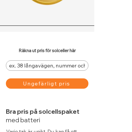
Räkna ut pris för solceller här
Ungefärligt pris
Bra pris på solcellspaket
med batteri
Varje tak är unikt. Du kan få ett