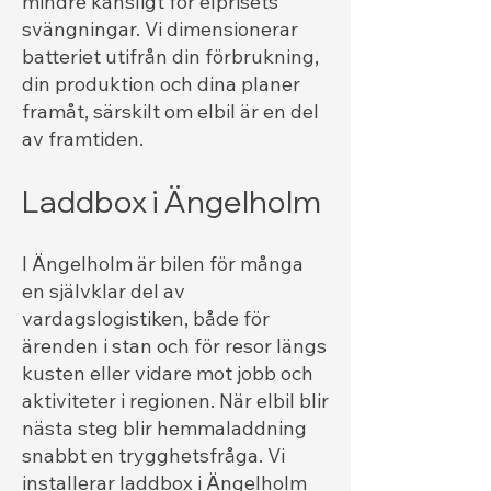
mindre känsligt för elprisets
svängningar. Vi dimensionerar
batteriet utifrån din förbrukning,
din produktion och dina planer
framåt, särskilt om elbil är en del
av framtiden.
Laddbox i Ängelholm
I Ängelholm är bilen för många
en självklar del av
vardagslogistiken, både för
ärenden i stan och för resor längs
kusten eller vidare mot jobb och
aktiviteter i regionen. När elbil blir
nästa steg blir hemmaladdning
snabbt en trygghetsfråga. Vi
installerar laddbox i Ängelholm