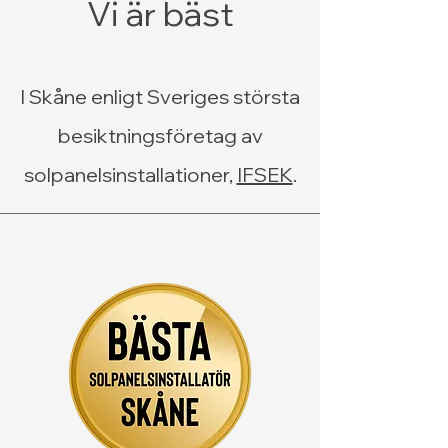
Vi är bäst
I Skåne enligt Sveriges största
besiktningsföretag av
solpanelsinstallationer,
IFSEK
.