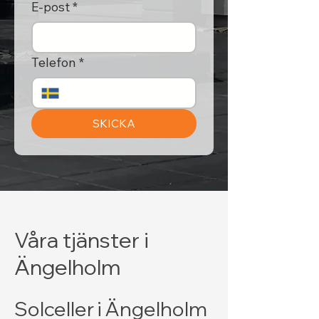
E-post
*
Telefon
*
SKICKA
Våra tjänster i
Ängelholm
Solceller i Ängelholm