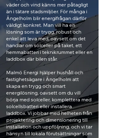
väder och vind känns mer påtagligt
än i tätare stadsmiljöer. För många i
Ängelholm blir energifrågan därför
väldigt konkret. Man vill ha en
lösning som är trygg, robust och
enkel att leva med, oavsett om det
handlar om solceller på taket, ett
hemmabatteri i teknikrummet eller en
laddbox där bilen står.
Malmö Energi hjälper hushåll och
fastighetsägare i Ängelholm att
skapa en trygg och smart
energilösning, oavsett om du vill
börja med solceller, komplettera med
solcellsbatteri eller installera
laddbox. Vi jobbar med helheten från
projektering och dimensionering till
installation och uppföljning, och vi tar
hänsyn till lokala förutsättningar som