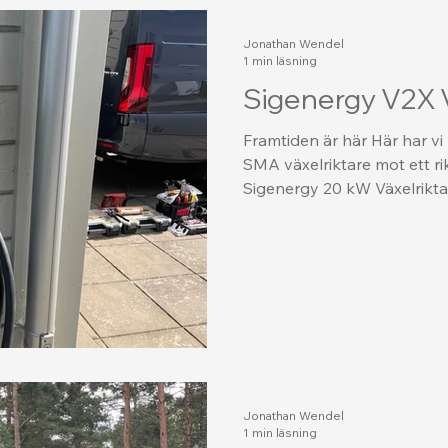
Jonathan Wendel
1 min läsning
Sigenergy V2X
Framtiden är här Här har vi
SMA växelriktare mot ett ri
Sigenergy 20 kW Växelriktar
Jonathan Wendel
1 min läsning