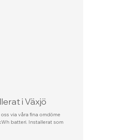
lerat i Växjö
 oss via våra fina omdöme
Wh batteri. Installerat som