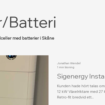
r/Batteri
olceller med batterier i Skåne
Jonathan Wendel
1 min läsning
Sigenergy Instal
Kunden hade hört talas om
12 kW Växelriktare med 27 k
Retro-fit bredvid ett...