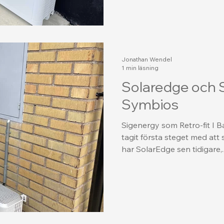
Jonathan Wendel
1 min läsning
Solaredge och S
Symbios
Sigenergy som Retro-fit I B
tagit första steget med att 
har SolarEdge sen tidigare,..