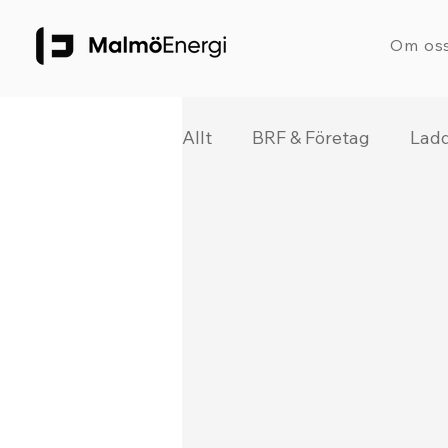
Om os
Allt
BRF & Företag
Lad