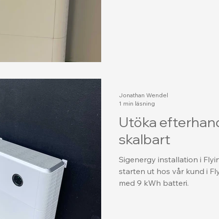
Jonathan Wendel
1 min läsning
Utöka efterhan
skalbart
Sigenergy installation i Fly
starten ut hos vår kund i Fl
med 9 kWh batteri.