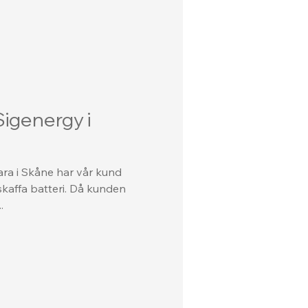
igenergy i
ara i Skåne har vår kund
skaffa batteri. Då kunden
.