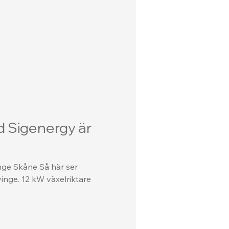
d Sigenergy är
inge Skåne Så här ser
yinge. 12 kW växelriktare