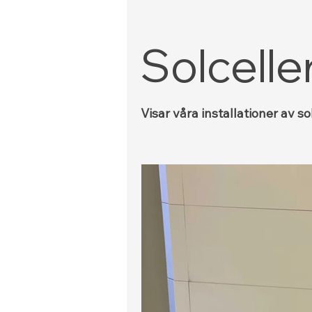
Solcelle
Visar våra installationer av s