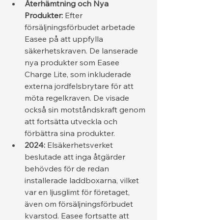
Återhämtning och Nya 
Produkter:
 Efter 
försäljningsförbudet arbetade 
Easee på att uppfylla 
säkerhetskraven. De lanserade 
nya produkter som Easee 
Charge Lite, som inkluderade 
externa jordfelsbrytare för att 
möta regelkraven. De visade 
också sin motståndskraft genom 
att fortsätta utveckla och 
förbättra sina produkter.
2024:
 Elsäkerhetsverket 
beslutade att inga åtgärder 
behövdes för de redan 
installerade laddboxarna, vilket 
var en ljusglimt för företaget, 
även om försäljningsförbudet 
kvarstod. Easee fortsatte att 