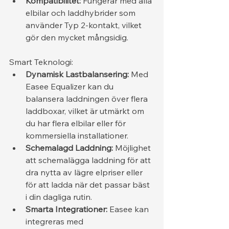
Kompatibilitet:
 Fungerar med alla 
elbilar och laddhybrider som 
använder Typ 2-kontakt, vilket 
gör den mycket mångsidig.
Smart Teknologi:
Dynamisk Lastbalansering:
 Med 
Easee Equalizer kan du 
balansera laddningen över flera 
laddboxar, vilket är utmärkt om 
du har flera elbilar eller för 
kommersiella installationer.
Schemalagd Laddning:
 Möjlighet 
att schemalägga laddning för att 
dra nytta av lägre elpriser eller 
för att ladda när det passar bäst 
i din dagliga rutin.
Smarta Integrationer:
 Easee kan 
integreras med 