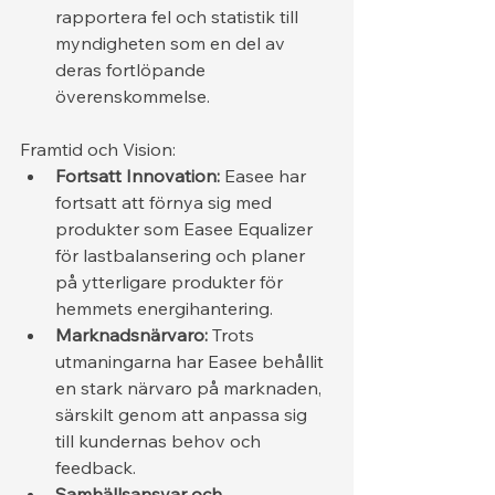
rapportera fel och statistik till 
myndigheten som en del av 
deras fortlöpande 
överenskommelse.
Framtid och Vision:
Fortsatt Innovation:
 Easee har 
fortsatt att förnya sig med 
produkter som Easee Equalizer 
för lastbalansering och planer 
på ytterligare produkter för 
hemmets energihantering.
Marknadsnärvaro:
 Trots 
utmaningarna har Easee behållit 
en stark närvaro på marknaden, 
särskilt genom att anpassa sig 
till kundernas behov och 
feedback.
Samhällsansvar och 