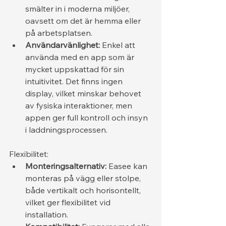
smälter in i moderna miljöer, 
oavsett om det är hemma eller 
på arbetsplatsen.
Användarvänlighet:
 Enkel att 
använda med en app som är 
mycket uppskattad för sin 
intuitivitet. Det finns ingen 
display, vilket minskar behovet 
av fysiska interaktioner, men 
appen ger full kontroll och insyn 
i laddningsprocessen.
Flexibilitet:
Monteringsalternativ:
 Easee kan 
monteras på vägg eller stolpe, 
både vertikalt och horisontellt, 
vilket ger flexibilitet vid 
installation.