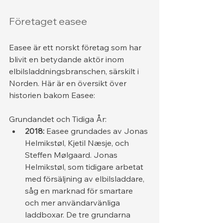
Företaget easee
Easee är ett norskt företag som har 
blivit en betydande aktör inom 
elbilsladdningsbranschen, särskilt i 
Norden. Här är en översikt över 
historien bakom Easee:
Grundandet och Tidiga År:
2018:
 Easee grundades av Jonas 
Helmikstøl, Kjetil Næsje, och 
Steffen Mølgaard. Jonas 
Helmikstøl, som tidigare arbetat 
med försäljning av elbilsladdare, 
såg en marknad för smartare 
och mer användarvänliga 
laddboxar. De tre grundarna 