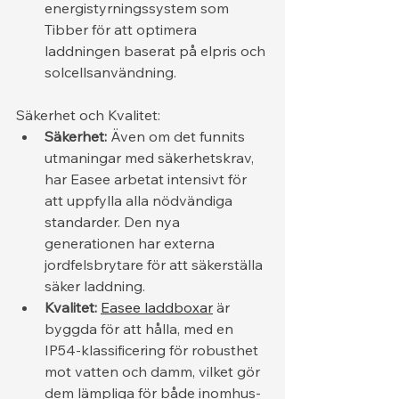
energistyrningssystem som 
Tibber för att optimera 
laddningen baserat på elpris och 
solcellsanvändning.
Säkerhet och Kvalitet:
Säkerhet:
 Även om det funnits 
utmaningar med säkerhetskrav, 
har Easee arbetat intensivt för 
att uppfylla alla nödvändiga 
standarder. Den nya 
generationen har externa 
jordfelsbrytare för att säkerställa 
säker laddning.
Kvalitet:
Easee laddboxar
 är 
byggda för att hålla, med en 
IP54-klassificering för robusthet 
mot vatten och damm, vilket gör 
dem lämpliga för både inomhus- 