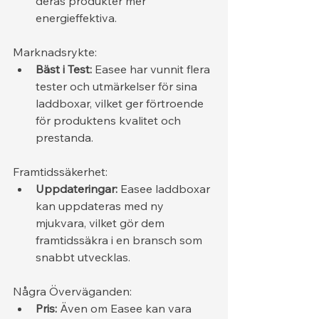
deras produkter mer 
energieffektiva.
Marknadsrykte:
Bäst i Test:
 Easee har vunnit flera 
tester och utmärkelser för sina 
laddboxar, vilket ger förtroende 
för produktens kvalitet och 
prestanda.
Framtidssäkerhet:
Uppdateringar:
 Easee laddboxar 
kan uppdateras med ny 
mjukvara, vilket gör dem 
framtidssäkra i en bransch som 
snabbt utvecklas.
Några Överväganden:
Pris:
 Även om Easee kan vara 