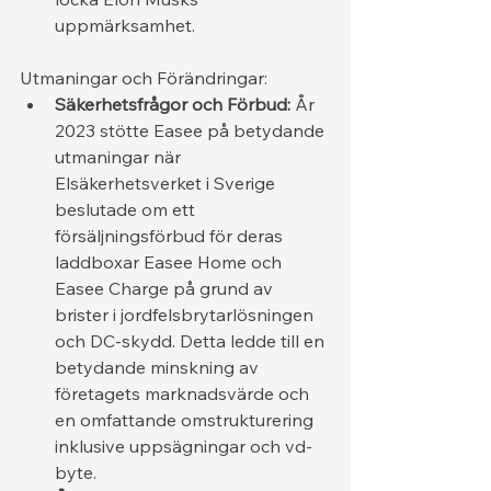
uppmärksamhet.
Utmaningar och Förändringar:
Säkerhetsfrågor och Förbud:
 År 
2023 stötte Easee på betydande 
utmaningar när 
Elsäkerhetsverket i Sverige 
beslutade om ett 
försäljningsförbud för deras 
laddboxar Easee Home och 
Easee Charge på grund av 
brister i jordfelsbrytarlösningen 
och DC-skydd. Detta ledde till en 
betydande minskning av 
företagets marknadsvärde och 
en omfattande omstrukturering 
inklusive uppsägningar och vd-
byte.