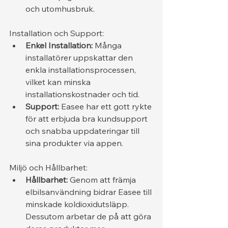
och utomhusbruk.
Installation och Support:
Enkel Installation:
 Många 
installatörer uppskattar den 
enkla installationsprocessen, 
vilket kan minska 
installationskostnader och tid.
Support:
 Easee har ett gott rykte 
för att erbjuda bra kundsupport 
och snabba uppdateringar till 
sina produkter via appen.
Miljö och Hållbarhet:
Hållbarhet:
 Genom att främja 
elbilsanvändning bidrar Easee till 
minskade koldioxidutsläpp. 
Dessutom arbetar de på att göra 