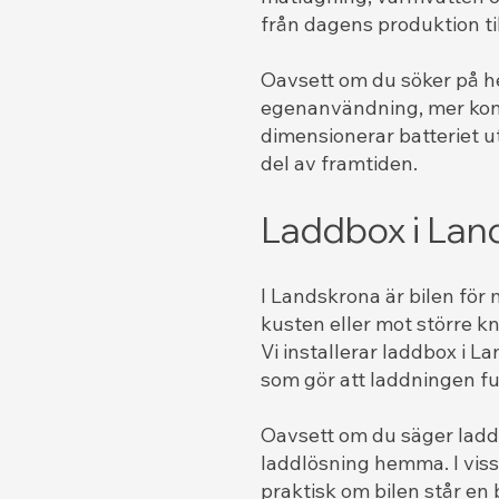
från dagens produktion ti
Oavsett om du söker på he
egenanvändning, mer kontr
dimensionerar batteriet ut
del av framtiden.
Laddbox i Lan
I Landskrona är bilen för
kusten eller mot större k
Vi installerar laddbox i L
som gör att laddningen fu
Oavsett om du säger laddb
laddlösning hemma. I vis
praktisk om bilen står en 