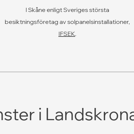
I Skåne enligt Sveriges största
besiktningsföretag av solpanelsinstallationer,
IFSEK
.
nster i Landskron