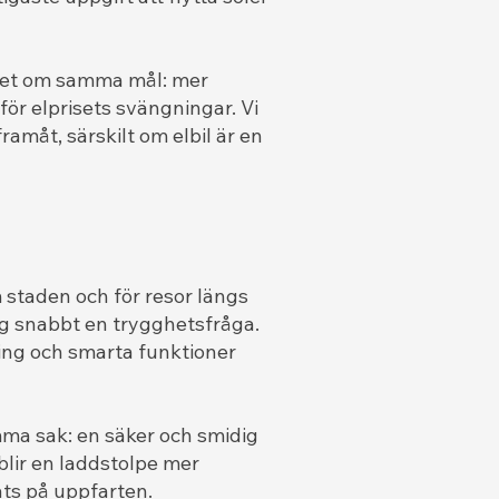
r det om samma mål: mer
ör elprisets svängningar. Vi
ramåt, särskilt om elbil är en
 staden och för resor längs
ng snabbt en trygghetsfråga.
ring och smarta funktioner
mma sak: en säker och smidig
lir en laddstolpe mer
ats på uppfarten.