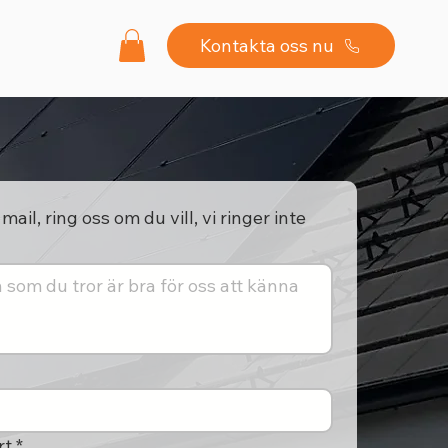
Kontakta oss nu
mail, ring oss om du vill, vi ringer inte
rt
*