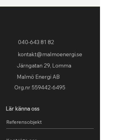
040-643 81 82
kontakt@malmoenergi.se
Järngatan 29, Lomma
Malmö Energi AB
Org.nr
559442-6495
Lär känna oss
Referensobjekt