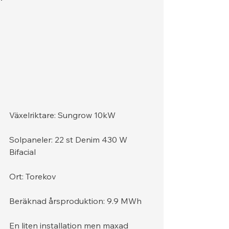
Växelriktare: Sungrow 10kW
Solpaneler: 22 st Denim 430 W 
Bifacial
Ort: Torekov
Beräknad årsproduktion: 9.9 MWh
En liten installation men maxad 