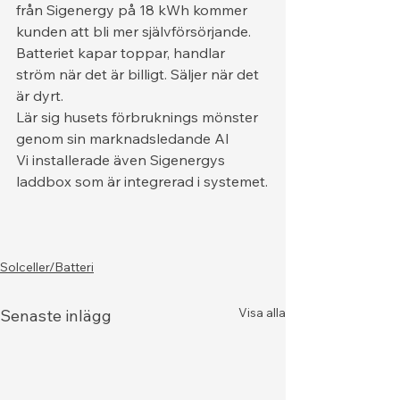
från Sigenergy på 18 kWh kommer 
kunden att bli mer självförsörjande. 
Batteriet kapar toppar, handlar 
ström när det är billigt. Säljer när det 
är dyrt.
Lär sig husets förbruknings mönster 
genom sin marknadsledande AI
Vi installerade även Sigenergys 
laddbox som är integrerad i systemet.
Solceller/Batteri
Visa alla
Senaste inlägg